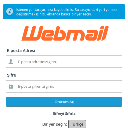
İstenen yer tarayıcınıza kaydedilmiş. Bu tarayıcıdaki yeri yeniden
değiştirmek için bu ekranda başka bir yer seçin.
E-posta Adresi
Şifre
Oturum Aç
Şifreyi Sıfırla
Bir yer seçin:
Türkçe